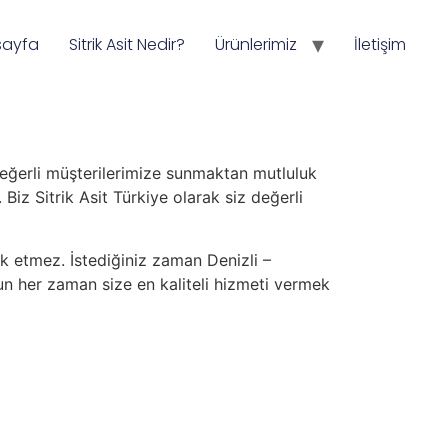
sayfa
Sitrik Asit Nedir?
Ürünlerimiz
İletişim
z değerli müşterilerimize sunmaktan mutluluk
 Biz Sitrik Asit Türkiye olarak siz değerli
k etmez. İstediğiniz zaman Denizli –
olun her zaman size en kaliteli hizmeti vermek