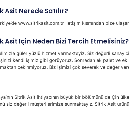
k Asit Nerede Satılır?
ürkiye’de www.sitrikasit.com.tr iletişim kısmından bize ulaşar
k Asit Için Neden Bizi Tercih Etmelisiniz?
elimizle güler yüzlü hizmet vermekteyiz. Siz değerli sanayici
şinizi kendi işimiz gibi görüyoruz. Sonradan ek palet ve ek 
maktan çekinmiyoruz. Biz işimizi çok severek ve değer vere
nya’nın Sitrik Asit ihtiyacının büyük bir bölümünü de Çin ülk
nünü siz değerli müşterilerimize sunmaktayız. Sitrik Asit ürün