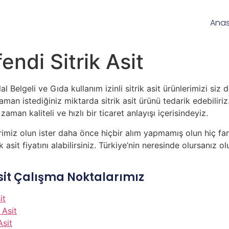
Ana
endi Sitrik Asit
al Belgeli ve Gıda kullanım izinli sitrik asit ürünlerimizi si
man istediğiniz miktarda sitrik asit ürünü tedarik edebiliriz.
aman kaliteli ve hızlı bir ticaret anlayışı içerisindeyiz.
imiz olun ister daha önce hiçbir alım yapmamış olun hiç far
asit fiyatını alabilirsiniz. Türkiye’nin neresinde olursanız 
Asit Çalışma Noktalarımız
it
 Asit
Asit