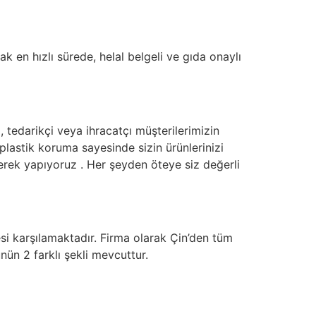
ak en hızlı sürede, helal belgeli ve gıda onaylı
, tedarikçi veya ihracatçı müşterilerimizin
plastik koruma sayesinde sizin ürünlerinizi
rek yapıyoruz . Her şeyden öteye siz değerli
esi karşılamaktadır. Firma olarak Çin’den tüm
ünün 2 farklı şekli mevcuttur.