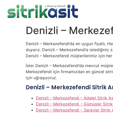
Denizli – Merkezef
Denizli – Merkezefendi’da en uygun fiyatlı, Hel
duyarız. Denizli – Merkezefendi’a istediğiniz za
Denizli – Merkezefendi müşterilerimiz için her z
İster Denizli – Merkezefendi’da mevcut müşter
Merkezefendi için firmamızdan en güncel sitrik 
için uğraşıyoruz.
Denizli – Merkezefendi Sitrik 
Denizli – Merkezefendi – Adalet Sitrik As
Denizli – Merkezefendi – Gümüşler Sitrik
Denizli – Merkezefendi – Saraylar Sitrik 