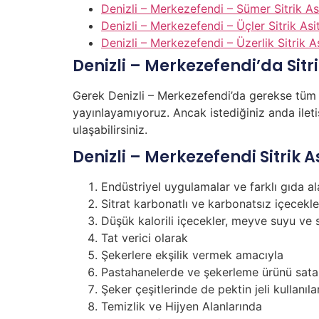
Denizli – Merkezefendi – Sümer Sitrik As
Denizli – Merkezefendi – Üçler Sitrik Asi
Denizli – Merkezefendi – Üzerlik Sitrik A
Denizli – Merkezefendi’da Sitrik
Gerek Denizli – Merkezefendi’da gerekse tüm T
yayınlayamıyoruz. Ancak istediğiniz anda iletiş
ulaşabilirsiniz.
Denizli – Merkezefendi Sitrik 
Endüstriyel uygulamalar ve farklı gıda al
Sitrat karbonatlı ve karbonatsız içecekl
Düşük kalorili içecekler, meyve suyu ve 
Tat verici olarak
Şekerlere ekşilik vermek amacıyla
Pastahanelerde ve şekerleme ürünü sata
Şeker çeşitlerinde de pektin jeli kullan
Temizlik ve Hijyen Alanlarında