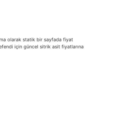
a olarak statik bir sayfada fiyat
ndi için güncel sitrik asit fiyatlarına