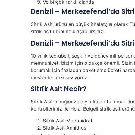
Ve birçok farklı alanda
Denizli – Merkezefendi’da Sitri
Sitrik Asit ürünü en büyük ithalatçısı olarak T
sitrik asit ürününe ulaşabilirsiniz.
Denizli – Merkezefendi’da Sitri
10 yıllık tecrübeli, seçkin ve deneyimli person
memnuniyeti bizim için oldukça önemli. Sizin i
korumak için fazladan paketleme ücreti harca
müşterilerimizi seviyoruz.
Sitrik Asit Nedir?
Sitrik Asit bildiğimiz adıyla limon tuzudur. Dü
kontrollerimiz ile Helal Belgeli sitrik asit ürü
Sitrik Asit Monohidrat
Sitrik Asit Anhidrus