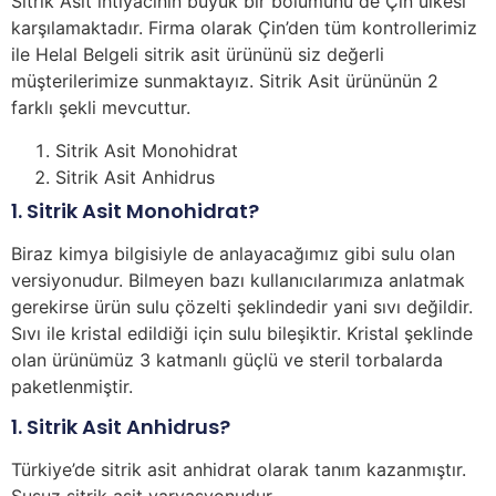
Sitrik Asit ihtiyacının büyük bir bölümünü de Çin ülkesi
karşılamaktadır. Firma olarak Çin’den tüm kontrollerimiz
ile Helal Belgeli sitrik asit ürününü siz değerli
müşterilerimize sunmaktayız. Sitrik Asit ürününün 2
farklı şekli mevcuttur.
Sitrik Asit Monohidrat
Sitrik Asit Anhidrus
1. Sitrik Asit Monohidrat?
Biraz kimya bilgisiyle de anlayacağımız gibi sulu olan
versiyonudur. Bilmeyen bazı kullanıcılarımıza anlatmak
gerekirse ürün sulu çözelti şeklindedir yani sıvı değildir.
Sıvı ile kristal edildiği için sulu bileşiktir. Kristal şeklinde
olan ürünümüz 3 katmanlı güçlü ve steril torbalarda
paketlenmiştir.
1. Sitrik Asit Anhidrus?
Türkiye’de sitrik asit anhidrat olarak tanım kazanmıştır.
Susuz sitrik asit varyasyonudur.