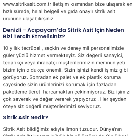
www.sitrikasit.com.tr iletişim kısmından bize ulaşarak en
hızlı sürede, helal belgeli ve gıda onaylı sitrik asit
ürününe ulaşabilirsiniz.
Denizli – Acıpayam’da Sitrik Asit Için Neden
Bizi Tercih Etmelisiniz?
10 yıllık tecrübeli, seçkin ve deneyimli personelimizle
güler yüzlü hizmet vermekteyiz. Siz değerli sanayici,
tedarikçi veya ihracatçı müşterilerimizin memnuniyeti
bizim için oldukça önemli. Sizin işinizi kendi işimiz gibi
görüyoruz. Sonradan ek palet ve ek plastik koruma
sayesinde sizin ürünlerinizi korumak için fazladan
paketleme ücreti harcamaktan çekinmiyoruz. Biz işimizi
çok severek ve değer vererek yapıyoruz . Her şeyden
öteye siz değerli müşterilerimizi seviyoruz.
Sitrik Asit Nedir?
Sitrik Asit bildiğimiz adıyla limon tuzudur. Dünya’nın