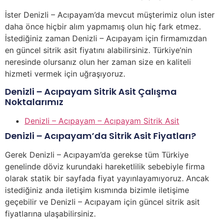
İster Denizli – Acıpayam’da mevcut müşterimiz olun ister
daha önce hiçbir alım yapmamış olun hiç fark etmez.
İstediğiniz zaman Denizli – Acıpayam için firmamızdan
en güncel sitrik asit fiyatını alabilirsiniz. Türkiye’nin
neresinde olursanız olun her zaman size en kaliteli
hizmeti vermek için uğraşıyoruz.
Denizli – Acıpayam Sitrik Asit Çalışma
Noktalarımız
Denizli – Acıpayam – Acıpayam Sitrik Asit
Denizli – Acıpayam’da Sitrik Asit Fiyatları?
Gerek Denizli – Acıpayam’da gerekse tüm Türkiye
genelinde döviz kurundaki hareketlilik sebebiyle firma
olarak statik bir sayfada fiyat yayınlayamıyoruz. Ancak
istediğiniz anda iletişim kısmında bizimle iletişime
geçebilir ve Denizli – Acıpayam için güncel sitrik asit
fiyatlarına ulaşabilirsiniz.