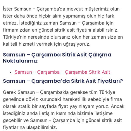
İster Samsun – Çarşamba’da mevcut müşterimiz olun
ister daha önce hiçbir alım yapmamış olun hiç fark
etmez. İstediğiniz zaman Samsun – Çarşamba için
firmamızdan en güncel sitrik asit fiyatını alabilirsiniz.
Türkiye’nin neresinde olursanız olun her zaman size en
kaliteli hizmeti vermek için uğraşıyoruz.
Samsun – Çarşamba Sitrik Asit Çalışma
Noktalarımız
Samsun – Çarşamba – Çarşamba Sitrik Asit
Samsun – Çarşamba’da Sitrik Asit Fiyatları?
Gerek Samsun – Çarşamba’da gerekse tüm Türkiye
genelinde döviz kurundaki hareketlilik sebebiyle firma
olarak statik bir sayfada fiyat yayınlayamıyoruz. Ancak
istediğiniz anda iletişim kısmında bizimle iletişime
geçebilir ve Samsun – Çarşamba için güncel sitrik asit
fiyatlarına ulaşabilirsiniz.