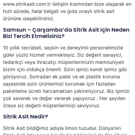
www.sitrikasit.com.tr iletişim kısmından bize ulaşarak en
hızlı sürede, helal belgeli ve gıda onaylı sitrik asit
ürününe ulaşabilirsiniz.
Samsun – Çarşamba’da Sitrik Asit Için Neden
Bizi Tercih Etmelisiniz?
10 yıllık tecrübeli, seçkin ve deneyimli personelimizle
güler yüzlü hizmet vermekteyiz. Siz değerli sanayici,
tedarikçi veya ihracatçı müşterilerimizin memnuniyeti
bizim için oldukça önemli. Sizin işinizi kendi işimiz gibi
görüyoruz. Sonradan ek palet ve ek plastik koruma
sayesinde sizin ürünlerinizi korumak için fazladan
paketleme ücreti harcamaktan çekinmiyoruz. Biz işimizi
çok severek ve değer vererek yapıyoruz . Her şeyden
öteye siz değerli müşterilerimizi seviyoruz.
Sitrik Asit Nedir?
Sitrik Asit bildiğimiz adıyla limon tuzudur. Dünya’nın