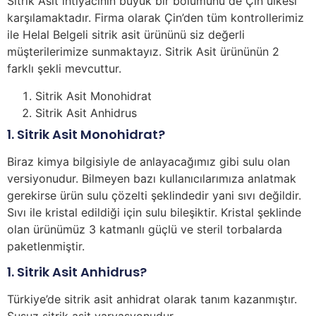
Sitrik Asit ihtiyacının büyük bir bölümünü de Çin ülkesi
karşılamaktadır. Firma olarak Çin’den tüm kontrollerimiz
ile Helal Belgeli sitrik asit ürününü siz değerli
müşterilerimize sunmaktayız. Sitrik Asit ürününün 2
farklı şekli mevcuttur.
Sitrik Asit Monohidrat
Sitrik Asit Anhidrus
1. Sitrik Asit Monohidrat?
Biraz kimya bilgisiyle de anlayacağımız gibi sulu olan
versiyonudur. Bilmeyen bazı kullanıcılarımıza anlatmak
gerekirse ürün sulu çözelti şeklindedir yani sıvı değildir.
Sıvı ile kristal edildiği için sulu bileşiktir. Kristal şeklinde
olan ürünümüz 3 katmanlı güçlü ve steril torbalarda
paketlenmiştir.
1. Sitrik Asit Anhidrus?
Türkiye’de sitrik asit anhidrat olarak tanım kazanmıştır.
Susuz sitrik asit varyasyonudur.