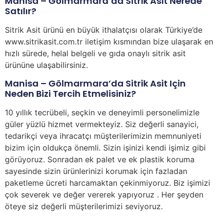
Manisa – Gölmarmara’da Sitrik Asit Nerede
Satılır?
Sitrik Asit ürünü en büyük ithalatçısı olarak Türkiye’de
www.sitrikasit.com.tr iletişim kısmından bize ulaşarak en
hızlı sürede, helal belgeli ve gıda onaylı sitrik asit
ürününe ulaşabilirsiniz.
Manisa – Gölmarmara’da Sitrik Asit Için
Neden Bizi Tercih Etmelisiniz?
10 yıllık tecrübeli, seçkin ve deneyimli personelimizle
güler yüzlü hizmet vermekteyiz. Siz değerli sanayici,
tedarikçi veya ihracatçı müşterilerimizin memnuniyeti
bizim için oldukça önemli. Sizin işinizi kendi işimiz gibi
görüyoruz. Sonradan ek palet ve ek plastik koruma
sayesinde sizin ürünlerinizi korumak için fazladan
paketleme ücreti harcamaktan çekinmiyoruz. Biz işimizi
çok severek ve değer vererek yapıyoruz . Her şeyden
öteye siz değerli müşterilerimizi seviyoruz.