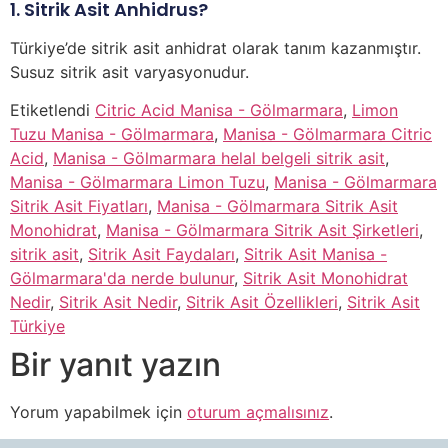
1. Sitrik Asit Anhidrus?
Türkiye’de sitrik asit anhidrat olarak tanım kazanmıştır.
Susuz sitrik asit varyasyonudur.
Etiketlendi
Citric Acid Manisa - Gölmarmara
,
Limon
Tuzu Manisa - Gölmarmara
,
Manisa - Gölmarmara Citric
Acid
,
Manisa - Gölmarmara helal belgeli sitrik asit
,
Manisa - Gölmarmara Limon Tuzu
,
Manisa - Gölmarmara
Sitrik Asit Fiyatları
,
Manisa - Gölmarmara Sitrik Asit
Monohidrat
,
Manisa - Gölmarmara Sitrik Asit Şirketleri
,
sitrik asit
,
Sitrik Asit Faydaları
,
Sitrik Asit Manisa -
Gölmarmara'da nerde bulunur
,
Sitrik Asit Monohidrat
Nedir
,
Sitrik Asit Nedir
,
Sitrik Asit Özellikleri
,
Sitrik Asit
Türkiye
Bir yanıt yazın
Yorum yapabilmek için
oturum açmalısınız
.