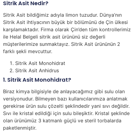
Sitrik Asit Nedir?
Sitrik Asit bildiğimiz adıyla limon tuzudur. Dünya’nın
Sitrik Asit ihtiyacının büyük bir bölümünü de Çin ülkesi
karşılamaktadır. Firma olarak Çin’den tüm kontrollerimiz
ile Helal Belgeli sitrik asit ürününü siz değerli
müşterilerimize sunmaktayız. Sitrik Asit ürününün 2
farklı şekli mevcuttur.
Sitrik Asit Monohidrat
Sitrik Asit Anhidrus
1. Sitrik Asit Monohidrat?
Biraz kimya bilgisiyle de anlayacağımız gibi sulu olan
versiyonudur. Bilmeyen bazı kullanıcılarımıza anlatmak
gerekirse ürün sulu çözelti şeklindedir yani sıvı değildir.
Sıvı ile kristal edildiği için sulu bileşiktir. Kristal şeklinde
olan ürünümüz 3 katmanlı güçlü ve steril torbalarda
paketlenmiştir.