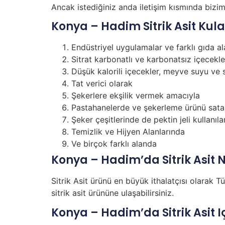
Ancak istediğiniz anda iletişim kısmında bizimle
Konya – Hadim Sitrik Asit Kul
Endüstriyel uygulamalar ve farklı gıda al
Sitrat karbonatlı ve karbonatsız içecekl
Düşük kalorili içecekler, meyve suyu ve 
Tat verici olarak
Şekerlere ekşilik vermek amacıyla
Pastahanelerde ve şekerleme ürünü sata
Şeker çeşitlerinde de pektin jeli kullan
Temizlik ve Hijyen Alanlarında
Ve birçok farklı alanda
Konya – Hadim’da Sitrik Asit N
Sitrik Asit ürünü en büyük ithalatçısı olarak T
sitrik asit ürününe ulaşabilirsiniz.
Konya – Hadim’da Sitrik Asit Iç