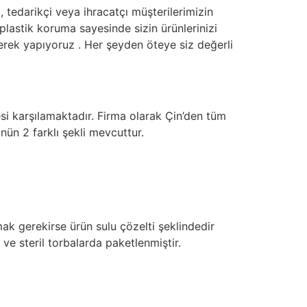
, tedarikçi veya ihracatçı müşterilerimizin
plastik koruma sayesinde sizin ürünlerinizi
rek yapıyoruz . Her şeyden öteye siz değerli
esi karşılamaktadır. Firma olarak Çin’den tüm
ünün 2 farklı şekli mevcuttur.
mak gerekirse ürün sulu çözelti şeklindedir
ü ve steril torbalarda paketlenmiştir.