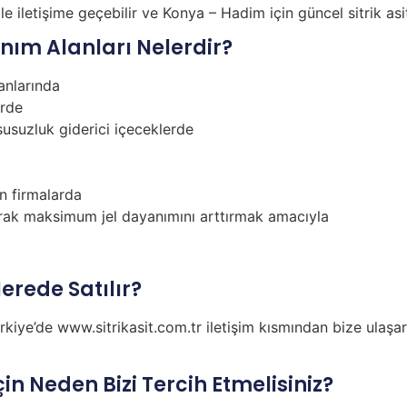
 iletişime geçebilir ve Konya – Hadim için güncel sitrik asit 
anım Alanları Nelerdir?
anlarında
erde
susuzluk giderici içeceklerde
n firmalarda
ılarak maksimum jel dayanımını arttırmak amacıyla
erede Satılır?
ürkiye’de www.sitrikasit.com.tr iletişim kısmından bize ulaşar
in Neden Bizi Tercih Etmelisiniz?