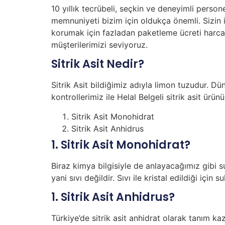
10 yıllık tecrübeli, seçkin ve deneyimli person
memnuniyeti bizim için oldukça önemli. Sizin i
korumak için fazladan paketleme ücreti harca
müşterilerimizi seviyoruz.
Sitrik Asit Nedir?
Sitrik Asit bildiğimiz adıyla limon tuzudur. Dü
kontrollerimiz ile Helal Belgeli sitrik asit ürü
Sitrik Asit Monohidrat
Sitrik Asit Anhidrus
1. Sitrik Asit Monohidrat?
Biraz kimya bilgisiyle de anlayacağımız gibi s
yani sıvı değildir. Sıvı ile kristal edildiği içi
1. Sitrik Asit Anhidrus?
Türkiye’de sitrik asit anhidrat olarak tanım ka