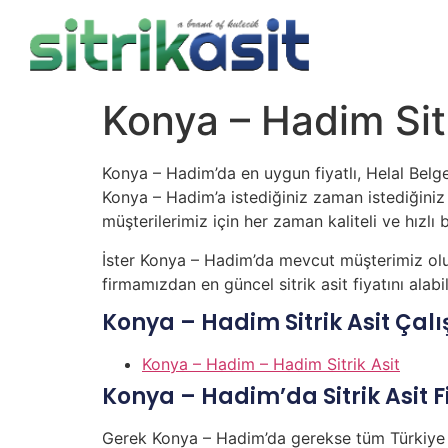
Konya – Hadim Sitr
Konya – Hadim’da en uygun fiyatlı, Helal Belgel
Konya – Hadim’a istediğiniz zaman istediğiniz m
müşterilerimiz için her zaman kaliteli ve hızlı b
İster Konya – Hadim’da mevcut müşterimiz olu
firmamızdan en güncel sitrik asit fiyatını alab
Konya – Hadim Sitrik Asit Çal
Konya – Hadim – Hadim Sitrik Asit
Konya – Hadim’da Sitrik Asit F
Gerek Konya – Hadim’da gerekse tüm Türkiye ge