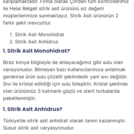
karşılamaktadır. Firma olarak Çin’den tüm kontrollerimiz
ile Helal Belgeli sitrik asit ürününü siz değerli
müşterilerimize sunmaktayız. Sitrik Asit ürününün 2
farklı şekli mevcuttur.
Sitrik Asit Monohidrat
Sitrik Asit Anhidrus
1. Sitrik Asit Monohidrat?
Biraz kimya bilgisiyle de anlayacağımız gibi sulu olan
versiyonudur. Bilmeyen bazı kullanıcılarımıza anlatmak
gerekirse ürün sulu çözelti şeklindedir yani sıvı değildir.
Sıvı ile kristal edildiği için sulu bileşiktir. Kristal şeklinde
olan ürünümüz 3 katmanlı güçlü ve steril torbalarda
paketlenmiştir.
1. Sitrik Asit Anhidrus?
Türkiye’de sitrik asit anhidrat olarak tanım kazanmıştır.
Susuz sitrik asit varyasyonudur.