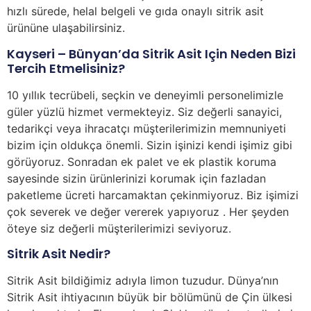
hızlı sürede, helal belgeli ve gıda onaylı sitrik asit
ürününe ulaşabilirsiniz.
Kayseri – Bünyan’da Sitrik Asit Için Neden Bizi
Tercih Etmelisiniz?
10 yıllık tecrübeli, seçkin ve deneyimli personelimizle
güler yüzlü hizmet vermekteyiz. Siz değerli sanayici,
tedarikçi veya ihracatçı müşterilerimizin memnuniyeti
bizim için oldukça önemli. Sizin işinizi kendi işimiz gibi
görüyoruz. Sonradan ek palet ve ek plastik koruma
sayesinde sizin ürünlerinizi korumak için fazladan
paketleme ücreti harcamaktan çekinmiyoruz. Biz işimizi
çok severek ve değer vererek yapıyoruz . Her şeyden
öteye siz değerli müşterilerimizi seviyoruz.
Sitrik Asit Nedir?
Sitrik Asit bildiğimiz adıyla limon tuzudur. Dünya’nın
Sitrik Asit ihtiyacının büyük bir bölümünü de Çin ülkesi