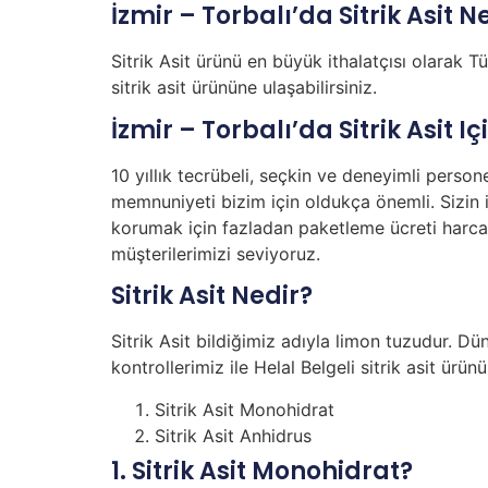
İzmir – Torbalı’da Sitrik Asit N
Sitrik Asit ürünü en büyük ithalatçısı olarak T
sitrik asit ürününe ulaşabilirsiniz.
İzmir – Torbalı’da Sitrik Asit I
10 yıllık tecrübeli, seçkin ve deneyimli person
memnuniyeti bizim için oldukça önemli. Sizin i
korumak için fazladan paketleme ücreti harca
müşterilerimizi seviyoruz.
Sitrik Asit Nedir?
Sitrik Asit bildiğimiz adıyla limon tuzudur. Dü
kontrollerimiz ile Helal Belgeli sitrik asit ürü
Sitrik Asit Monohidrat
Sitrik Asit Anhidrus
1. Sitrik Asit Monohidrat?