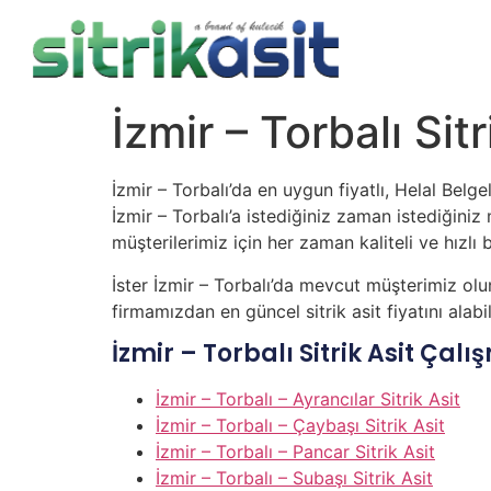
İzmir – Torbalı Sitr
İzmir – Torbalı’da en uygun fiyatlı, Helal Belge
İzmir – Torbalı’a istediğiniz zaman istediğiniz m
müşterilerimiz için her zaman kaliteli ve hızlı b
İster İzmir – Torbalı’da mevcut müşterimiz olu
firmamızdan en güncel sitrik asit fiyatını alab
İzmir – Torbalı Sitrik Asit Ça
İzmir – Torbalı – Ayrancılar Sitrik Asit
İzmir – Torbalı – Çaybaşı Sitrik Asit
İzmir – Torbalı – Pancar Sitrik Asit
İzmir – Torbalı – Subaşı Sitrik Asit