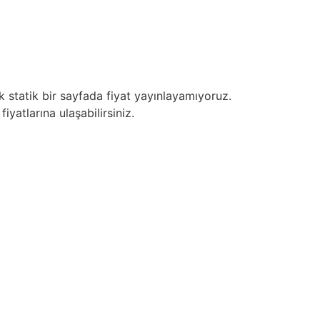
k statik bir sayfada fiyat yayınlayamıyoruz.
iyatlarına ulaşabilirsiniz.