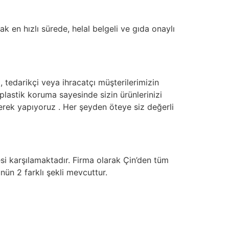
ak en hızlı sürede, helal belgeli ve gıda onaylı
, tedarikçi veya ihracatçı müşterilerimizin
plastik koruma sayesinde sizin ürünlerinizi
rek yapıyoruz . Her şeyden öteye siz değerli
esi karşılamaktadır. Firma olarak Çin’den tüm
ünün 2 farklı şekli mevcuttur.