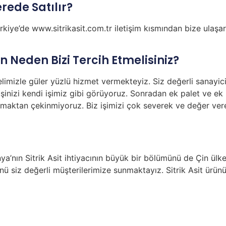
erede Satılır?
ürkiye’de www.sitrikasit.com.tr iletişim kısmından bize ulaşar
çin Neden Bizi Tercih Etmelisiniz?
elimizle güler yüzlü hizmet vermekteyiz. Siz değerli sanayici
şinizi kendi işimiz gibi görüyoruz. Sonradan ek palet ve ek 
maktan çekinmiyoruz. Biz işimizi çok severek ve değer vere
nya’nın Sitrik Asit ihtiyacının büyük bir bölümünü de Çin ülk
nünü siz değerli müşterilerimize sunmaktayız. Sitrik Asit ürün