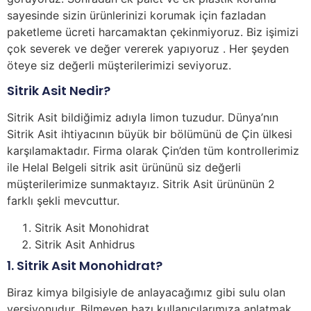
sayesinde sizin ürünlerinizi korumak için fazladan
paketleme ücreti harcamaktan çekinmiyoruz. Biz işimizi
çok severek ve değer vererek yapıyoruz . Her şeyden
öteye siz değerli müşterilerimizi seviyoruz.
Sitrik Asit Nedir?
Sitrik Asit bildiğimiz adıyla limon tuzudur. Dünya’nın
Sitrik Asit ihtiyacının büyük bir bölümünü de Çin ülkesi
karşılamaktadır. Firma olarak Çin’den tüm kontrollerimiz
ile Helal Belgeli sitrik asit ürününü siz değerli
müşterilerimize sunmaktayız. Sitrik Asit ürününün 2
farklı şekli mevcuttur.
Sitrik Asit Monohidrat
Sitrik Asit Anhidrus
1. Sitrik Asit Monohidrat?
Biraz kimya bilgisiyle de anlayacağımız gibi sulu olan
versiyonudur. Bilmeyen bazı kullanıcılarımıza anlatmak