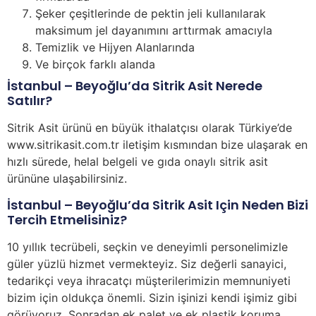
Şeker çeşitlerinde de pektin jeli kullanılarak
maksimum jel dayanımını arttırmak amacıyla
Temizlik ve Hijyen Alanlarında
Ve birçok farklı alanda
İstanbul – Beyoğlu’da Sitrik Asit Nerede
Satılır?
Sitrik Asit ürünü en büyük ithalatçısı olarak Türkiye’de
www.sitrikasit.com.tr iletişim kısmından bize ulaşarak en
hızlı sürede, helal belgeli ve gıda onaylı sitrik asit
ürününe ulaşabilirsiniz.
İstanbul – Beyoğlu’da Sitrik Asit Için Neden Bizi
Tercih Etmelisiniz?
10 yıllık tecrübeli, seçkin ve deneyimli personelimizle
güler yüzlü hizmet vermekteyiz. Siz değerli sanayici,
tedarikçi veya ihracatçı müşterilerimizin memnuniyeti
bizim için oldukça önemli. Sizin işinizi kendi işimiz gibi
görüyoruz. Sonradan ek palet ve ek plastik koruma