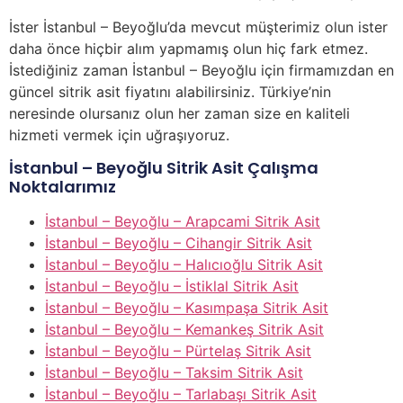
İster İstanbul – Beyoğlu’da mevcut müşterimiz olun ister
daha önce hiçbir alım yapmamış olun hiç fark etmez.
İstediğiniz zaman İstanbul – Beyoğlu için firmamızdan en
güncel sitrik asit fiyatını alabilirsiniz. Türkiye’nin
neresinde olursanız olun her zaman size en kaliteli
hizmeti vermek için uğraşıyoruz.
İstanbul – Beyoğlu Sitrik Asit Çalışma
Noktalarımız
İstanbul – Beyoğlu – Arapcami Sitrik Asit
İstanbul – Beyoğlu – Cihangir Sitrik Asit
İstanbul – Beyoğlu – Halıcıoğlu Sitrik Asit
İstanbul – Beyoğlu – İstiklal Sitrik Asit
İstanbul – Beyoğlu – Kasımpaşa Sitrik Asit
İstanbul – Beyoğlu – Kemankeş Sitrik Asit
İstanbul – Beyoğlu – Pürtelaş Sitrik Asit
İstanbul – Beyoğlu – Taksim Sitrik Asit
İstanbul – Beyoğlu – Tarlabaşı Sitrik Asit