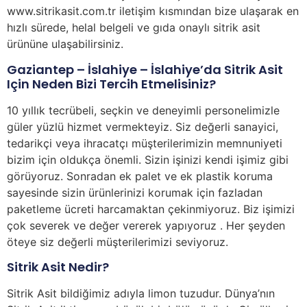
www.sitrikasit.com.tr iletişim kısmından bize ulaşarak en
hızlı sürede, helal belgeli ve gıda onaylı sitrik asit
ürününe ulaşabilirsiniz.
Gaziantep – İslahiye – İslahiye’da Sitrik Asit
Için Neden Bizi Tercih Etmelisiniz?
10 yıllık tecrübeli, seçkin ve deneyimli personelimizle
güler yüzlü hizmet vermekteyiz. Siz değerli sanayici,
tedarikçi veya ihracatçı müşterilerimizin memnuniyeti
bizim için oldukça önemli. Sizin işinizi kendi işimiz gibi
görüyoruz. Sonradan ek palet ve ek plastik koruma
sayesinde sizin ürünlerinizi korumak için fazladan
paketleme ücreti harcamaktan çekinmiyoruz. Biz işimizi
çok severek ve değer vererek yapıyoruz . Her şeyden
öteye siz değerli müşterilerimizi seviyoruz.
Sitrik Asit Nedir?
Sitrik Asit bildiğimiz adıyla limon tuzudur. Dünya’nın