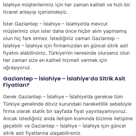
İslahiye müşterilerimiz için her zaman kaliteli ve hızlı bir
ticaret anlayışı içerisindeyiz.
İster Gaziantep – İslahiye – İslahiye’da mevcut
müşterimiz olun ister daha önce hiçbir alım yapmamış
olun hiç fark etmez. İstediğiniz zaman Gaziantep –
İslahiye – İslahiye için firmamızdan en güncel sitrik asit
fiyatını alabilirsiniz. Türkiye’nin neresinde olursanız olun
her zaman size en kaliteli hizmeti vermek için
uğraşıyoruz.
Gaziantep – İslahiye – İslahiye’da Sitrik Asit
Fiyatları?
Gerek Gaziantep – İslahiye – İslahiye’da gerekse tüm
Türkiye genelinde döviz kurundaki hareketlilik sebebiyle
firma olarak statik bir sayfada fiyat yayınlayamıyoruz.
Ancak istediğiniz anda iletişim kısmında bizimle iletişime
geçebilir ve Gaziantep – İslahiye – İslahiye için güncel
sitrik asit fiyatlarına ulaşabilirsiniz.