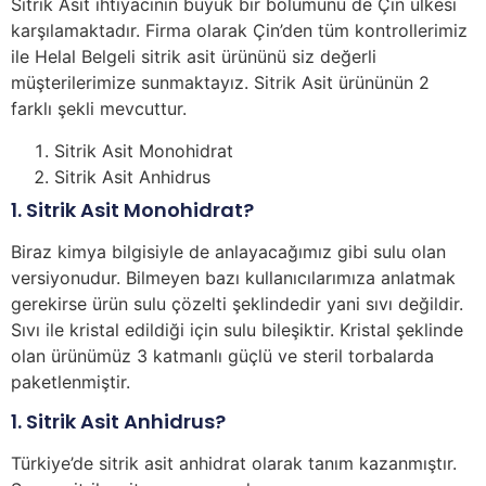
Sitrik Asit ihtiyacının büyük bir bölümünü de Çin ülkesi
karşılamaktadır. Firma olarak Çin’den tüm kontrollerimiz
ile Helal Belgeli sitrik asit ürününü siz değerli
müşterilerimize sunmaktayız. Sitrik Asit ürününün 2
farklı şekli mevcuttur.
Sitrik Asit Monohidrat
Sitrik Asit Anhidrus
1. Sitrik Asit Monohidrat?
Biraz kimya bilgisiyle de anlayacağımız gibi sulu olan
versiyonudur. Bilmeyen bazı kullanıcılarımıza anlatmak
gerekirse ürün sulu çözelti şeklindedir yani sıvı değildir.
Sıvı ile kristal edildiği için sulu bileşiktir. Kristal şeklinde
olan ürünümüz 3 katmanlı güçlü ve steril torbalarda
paketlenmiştir.
1. Sitrik Asit Anhidrus?
Türkiye’de sitrik asit anhidrat olarak tanım kazanmıştır.