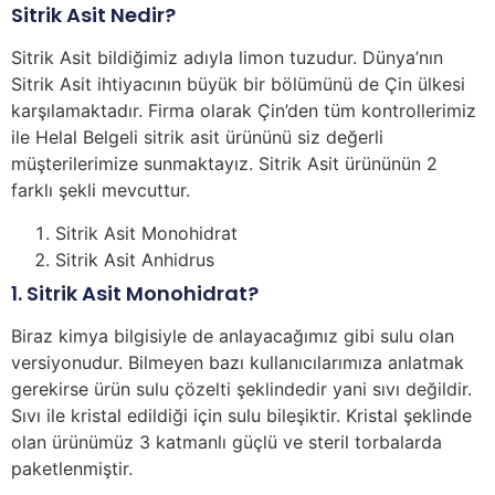
Sitrik Asit Nedir?
Sitrik Asit bildiğimiz adıyla limon tuzudur. Dünya’nın
Sitrik Asit ihtiyacının büyük bir bölümünü de Çin ülkesi
karşılamaktadır. Firma olarak Çin’den tüm kontrollerimiz
ile Helal Belgeli sitrik asit ürününü siz değerli
müşterilerimize sunmaktayız. Sitrik Asit ürününün 2
farklı şekli mevcuttur.
Sitrik Asit Monohidrat
Sitrik Asit Anhidrus
1. Sitrik Asit Monohidrat?
Biraz kimya bilgisiyle de anlayacağımız gibi sulu olan
versiyonudur. Bilmeyen bazı kullanıcılarımıza anlatmak
gerekirse ürün sulu çözelti şeklindedir yani sıvı değildir.
Sıvı ile kristal edildiği için sulu bileşiktir. Kristal şeklinde
olan ürünümüz 3 katmanlı güçlü ve steril torbalarda
paketlenmiştir.