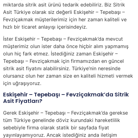
miktarda sitrik asit ürünü tedarik edebiliriz. Biz Sitrik
Asit Türkiye olarak siz değerli Eskişehir – Tepebaşı –
Fevziçakmak müşterilerimiz için her zaman kaliteli ve
hızlı bir ticaret anlayışı içerisindeyiz.
İster Eskişehir – Tepebaşı – Fevziçakmak’da mevcut
müşterimiz olun ister daha önce hiçbir alım yapmamış
olun hiç fark etmez. İstediğiniz zaman Eskişehir –
Tepebaşı – Fevziçakmak için firmamızdan en güncel
sitrik asit fiyatını alabilirsiniz. Türkiye’nin neresinde
olursanız olun her zaman size en kaliteli hizmeti vermek
için uğraşıyoruz.
Eskişehir – Tepebaşı – Fevziçakmak’da Sitrik
Asit Fiyatları?
Gerek Eskişehir – Tepebaşı – Fevziçakmak’da gerekse
tüm Türkiye genelinde döviz kurundaki hareketlilik
sebebiyle firma olarak statik bir sayfada fiyat
yayınlayamıyoruz. Ancak istediğiniz anda iletişim