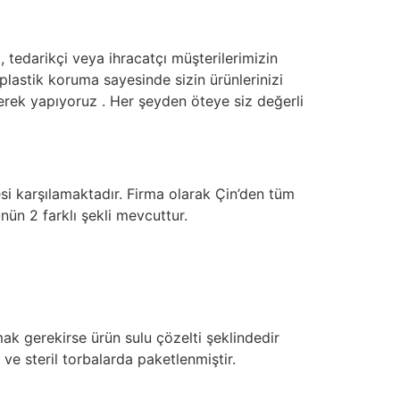
, tedarikçi veya ihracatçı müşterilerimizin
plastik koruma sayesinde sizin ürünlerinizi
rek yapıyoruz . Her şeyden öteye siz değerli
esi karşılamaktadır. Firma olarak Çin’den tüm
ünün 2 farklı şekli mevcuttur.
mak gerekirse ürün sulu çözelti şeklindedir
ü ve steril torbalarda paketlenmiştir.