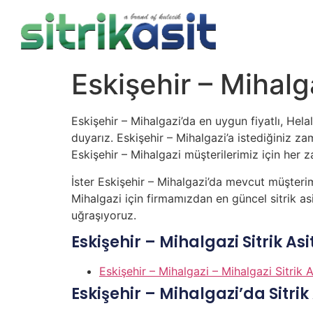
Eskişehir – Mihalga
Eskişehir – Mihalgazi’da en uygun fiyatlı, Hela
duyarız. Eskişehir – Mihalgazi’a istediğiniz zam
Eskişehir – Mihalgazi müşterilerimiz için her zam
İster Eskişehir – Mihalgazi’da mevcut müşteri
Mihalgazi için firmamızdan en güncel sitrik asit
uğraşıyoruz.
Eskişehir – Mihalgazi Sitrik A
Eskişehir – Mihalgazi – Mihalgazi Sitrik A
Eskişehir – Mihalgazi’da Sitrik 