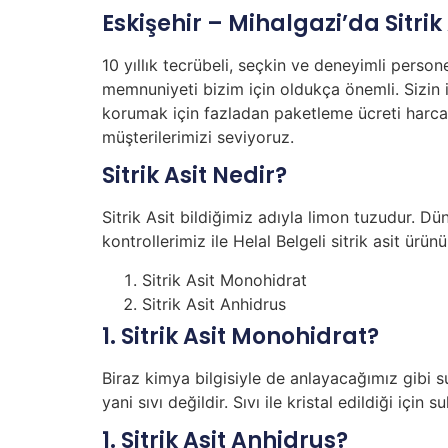
Eskişehir – Mihalgazi’da Sitrik 
10 yıllık tecrübeli, seçkin ve deneyimli person
memnuniyeti bizim için oldukça önemli. Sizin i
korumak için fazladan paketleme ücreti harca
müşterilerimizi seviyoruz.
Sitrik Asit Nedir?
Sitrik Asit bildiğimiz adıyla limon tuzudur. Dü
kontrollerimiz ile Helal Belgeli sitrik asit ürü
Sitrik Asit Monohidrat
Sitrik Asit Anhidrus
1. Sitrik Asit Monohidrat?
Biraz kimya bilgisiyle de anlayacağımız gibi s
yani sıvı değildir. Sıvı ile kristal edildiği içi
1. Sitrik Asit Anhidrus?