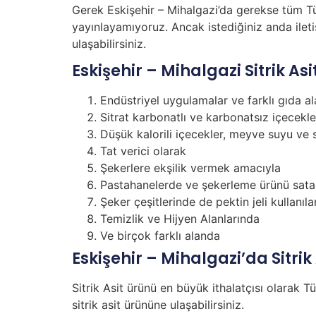
Gerek Eskişehir – Mihalgazi’da gerekse tüm Tür
yayınlayamıyoruz. Ancak istediğiniz anda iletiş
ulaşabilirsiniz.
Eskişehir – Mihalgazi Sitrik As
Endüstriyel uygulamalar ve farklı gıda al
Sitrat karbonatlı ve karbonatsız içecekl
Düşük kalorili içecekler, meyve suyu ve 
Tat verici olarak
Şekerlere ekşilik vermek amacıyla
Pastahanelerde ve şekerleme ürünü sata
Şeker çeşitlerinde de pektin jeli kullan
Temizlik ve Hijyen Alanlarında
Ve birçok farklı alanda
Eskişehir – Mihalgazi’da Sitrik
Sitrik Asit ürünü en büyük ithalatçısı olarak T
sitrik asit ürününe ulaşabilirsiniz.