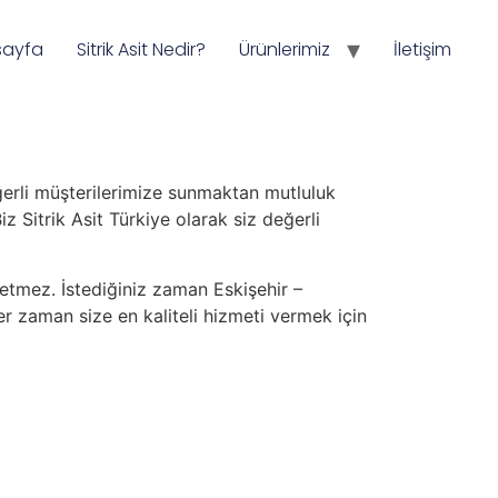
sayfa
Sitrik Asit Nedir?
Ürünlerimiz
İletişim
değerli müşterilerimize sunmaktan mutluluk
iz Sitrik Asit Türkiye olarak siz değerli
etmez. İstediğiniz zaman Eskişehir –
her zaman size en kaliteli hizmeti vermek için