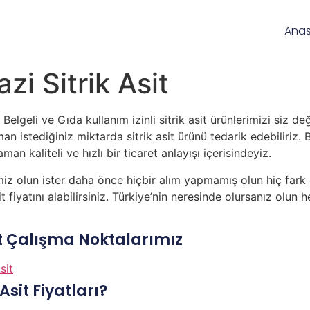
Ana
zi Sitrik Asit
l Belgeli ve Gıda kullanım izinli sitrik asit ürünlerimizi siz 
an istediğiniz miktarda sitrik asit ürünü tedarik edebiliriz. B
an kaliteli ve hızlı bir ticaret anlayışı içerisindeyiz.
miz olun ister daha önce hiçbir alım yapmamış olun hiç fark 
 fiyatını alabilirsiniz. Türkiye’nin neresinde olursanız olun 
sit Çalışma Noktalarımız
sit
Asit Fiyatları?